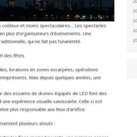
2
2
2
s coûteux et moins spectaculaires… Les spectacles
2
 en plus d’organisateurs d’événements. Une
2
ditionnelle, qui ne fait pas l’unanimité.
l des fêtes
oules, livraisons en zones escarpées, opérations
omniprésents. Mais depuis quelques années, une
ar des essaims de drones équipés de LED font des
t une expérience visuelle saisissante. Celle-ci est
ve plus responsable aux feux d’artifice.
sentent plusieurs atouts :