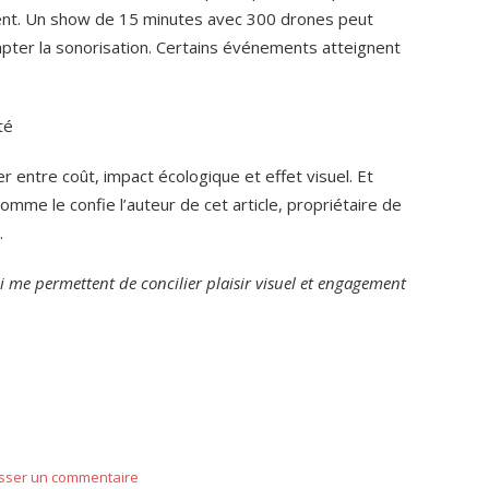
ent. Un show de 15 minutes avec 300 drones peut
mpter la sonorisation. Certains événements atteignent
té
entre coût, impact écologique et effet visuel. Et
Comme le confie l’auteur de cet article, propriétaire de
.
ui me permettent de concilier plaisir visuel et engagement
er
isser un commentaire