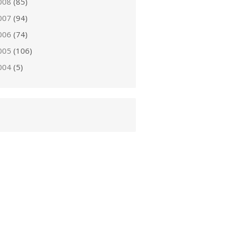
008
(85)
007
(94)
006
(74)
005
(106)
004
(5)