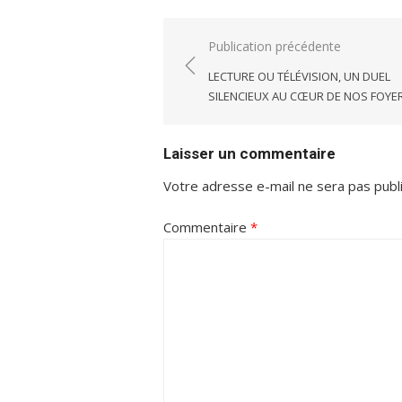
Navigation
Publication précédente
de
LECTURE OU TÉLÉVISION, UN DUEL
l’article
SILENCIEUX AU CŒUR DE NOS FOYE
Laisser un commentaire
Votre adresse e-mail ne sera pas publ
Commentaire
*