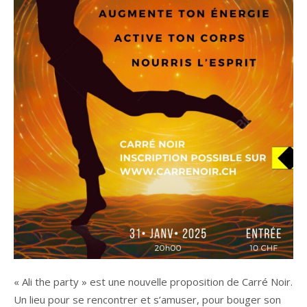
« Ali the party » est une nouvelle proposition de Carré Noir.
Un lieu pour se rencontrer et s’amuser, pour bouger son