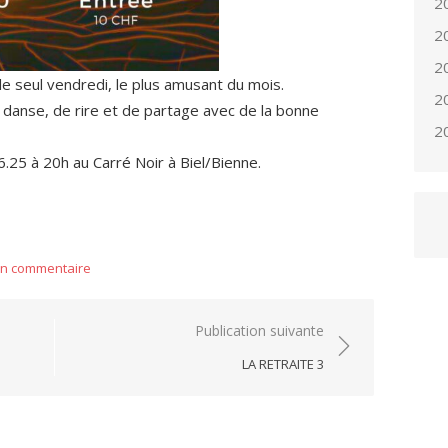
2
2
2
le seul vendredi, le plus amusant du mois.
2
danse, de rire et de partage avec de la bonne
2
.25 à 20h au Carré Noir à Biel/Bienne.
er
un commentaire
Publication suivante
LA RETRAITE 3