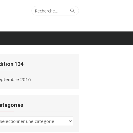
Recherche
Rechercher
pour :
dition 134
eptembre 2016
ategories
ategories