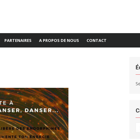
PARTENAIRES
A PROPOS DE NOUS
CONTACT
É
S
C
C