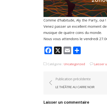
Comme d’habitude, Aly the Party, oui ! 
Venez passer un excellent moment de 
musique de quatre coins du monde.
Nous vous attendons le vendredi 27.06
Facebook
X
Email
Partag
Catégorie :
Uncategorized
Laisser 
Navigation
Publication précédente
de
LE THÉÂTRE AU CARRE NOIR
l’article
Laisser un commentaire