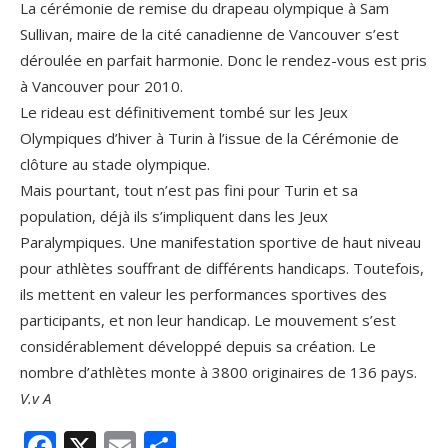
La cérémonie de remise du drapeau olympique à Sam
Sullivan, maire de la cité canadienne de Vancouver s’est
déroulée en parfait harmonie. Donc le rendez-vous est pris
à Vancouver pour 2010.
Le rideau est définitivement tombé sur les Jeux
Olympiques d’hiver à Turin à l’issue de la Cérémonie de
clôture au stade olympique.
Mais pourtant, tout n’est pas fini pour Turin et sa
population, déjà ils s’impliquent dans les Jeux
Paralympiques. Une manifestation sportive de haut niveau
pour athlètes souffrant de différents handicaps. Toutefois,
ils mettent en valeur les performances sportives des
participants, et non leur handicap. Le mouvement s’est
considérablement développé depuis sa création. Le
nombre d’athlètes monte à 3800 originaires de 136 pays.
V.v A
Facebook
X
Email
Partager