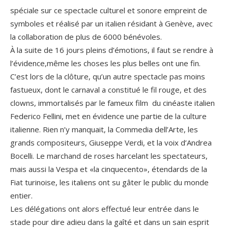
spéciale sur ce spectacle culturel et sonore empreint de
symboles et réalisé par un italien résidant à Genève, avec
la collaboration de plus de 6000 bénévoles.
À la suite de 16 jours pleins d’émotions, il faut se rendre à
l’évidence,même les choses les plus belles ont une fin.
C’est lors de la clôture, qu’un autre spectacle pas moins
fastueux, dont le carnaval a constitué le fil rouge, et des
clowns, immortalisés par le fameux film du cinéaste italien
Federico Fellini, met en évidence une partie de la culture
italienne. Rien n’y manquait, la Commedia dell’Arte, les
grands compositeurs, Giuseppe Verdi, et la voix d’Andrea
Bocelli. Le marchand de roses harcelant les spectateurs,
mais aussi la Vespa et «la cinquecento», étendards de la
Fiat turinoise, les italiens ont su gâter le public du monde
entier.
Les délégations ont alors effectué leur entrée dans le
stade pour dire adieu dans la gaîté et dans un sain esprit