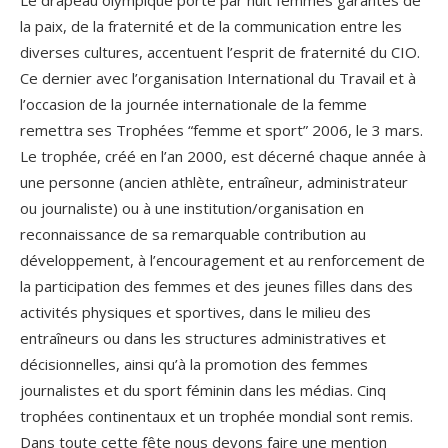
Le drapeau olympique porté par huit femmes garantes de
la paix, de la fraternité et de la communication entre les
diverses cultures, accentuent l’esprit de fraternité du CIO.
Ce dernier avec l’organisation International du Travail et à
l’occasion de la journée internationale de la femme
remettra ses Trophées “femme et sport” 2006, le 3 mars.
Le trophée, créé en l’an 2000, est décerné chaque année à
une personne (ancien athlète, entraîneur, administrateur
ou journaliste) ou à une institution/organisation en
reconnaissance de sa remarquable contribution au
développement, à l’encouragement et au renforcement de
la participation des femmes et des jeunes filles dans des
activités physiques et sportives, dans le milieu des
entraîneurs ou dans les structures administratives et
décisionnelles, ainsi qu’à la promotion des femmes
journalistes et du sport féminin dans les médias. Cinq
trophées continentaux et un trophée mondial sont remis.
Dans toute cette fête nous devons faire une mention