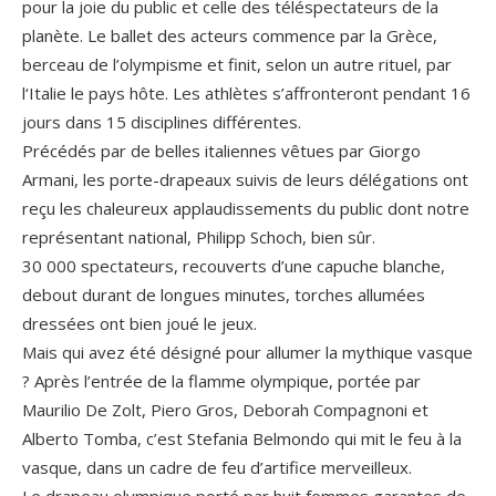
pour la joie du public et celle des téléspectateurs de la
planète. Le ballet des acteurs commence par la Grèce,
berceau de l’olympisme et finit, selon un autre rituel, par
l‘Italie le pays hôte. Les athlètes s’affronteront pendant 16
jours dans 15 disciplines différentes.
Précédés par de belles italiennes vêtues par Giorgo
Armani, les porte-drapeaux suivis de leurs délégations ont
reçu les chaleureux applaudissements du public dont notre
représentant national, Philipp Schoch, bien sûr.
30 000 spectateurs, recouverts d’une capuche blanche,
debout durant de longues minutes, torches allumées
dressées ont bien joué le jeux.
Mais qui avez été désigné pour allumer la mythique vasque
? Après l’entrée de la flamme olympique, portée par
Maurilio De Zolt, Piero Gros, Deborah Compagnoni et
Alberto Tomba, c’est Stefania Belmondo qui mit le feu à la
vasque, dans un cadre de feu d’artifice merveilleux.