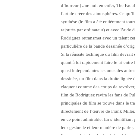
d’horreur (Une nuit en enfer, The Facul
l’art de créer des atmosphères. Ce qu’i
synthèse (le film a été entièrement tour
rajoutés par ordinateur) et avec l’aide 
Rodriguez retransmet avec un talent cer
particulière de la bande dessinée d’orig
Si la réussite technique du film devrai
quant à lui rapidement faire le tri entre 
quasi indépendantes les unes des autres,
dessinée, un film dans la droite lignée
claquent comme des coups de revolver, 
film de Rodriguez ravira les fans de Pul
principales du film se trouve dans le t
directement de l’œuvre de Frank Miller
en ce point admirable. En s’identifian
leur gestuelle et leur manière de parler,