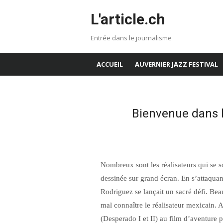
Aller
L'article.ch
au
contenu
Entrée dans le journalisme
ACCUEIL
AUVERNIER JAZZ FESTIVAL
Bienvenue dans la
Nombreux sont les réalisateurs qui se s
dessinée sur grand écran. En s’attaquan
Rodriguez se lançait un sacré défi. Bea
mal connaître le réalisateur mexicain. 
(Desperado I et II) au film d’aventure p