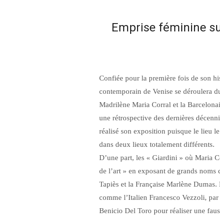
Emprise féminine su
Confiée pour la première fois de son h
contemporain de Venise se déroulera d
Madrilène Maria Corral et la Barcelonai
une rétrospective des dernières décenni
réalisé son exposition puisque le lieu le
dans deux lieux totalement différents.
D’une part, les « Giardini » où Maria Co
de l’art » en exposant de grands noms 
Tapiès et la Française Marlène Dumas. E
comme l’Italien Francesco Vezzoli, par
Benicio Del Toro pour réaliser une fau