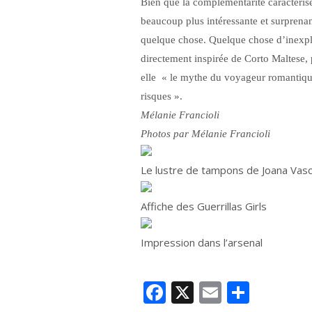
Bien que la complémentarité caractérise 
beaucoup plus intéressante et surprenant
quelque chose. Quelque chose d’inexpli
directement inspirée de Corto Maltese,
elle « le mythe du voyageur romantique
risques ».
Mélanie Francioli
Photos par Mélanie Francioli
Le lustre de tampons de Joana Vas
Affiche des Guerrillas Girls
Impression dans l’arsenal
Facebook
X
Email
Parta