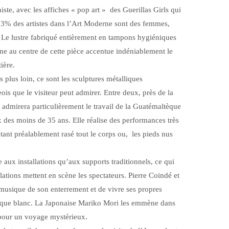
iste, avec les affiches « pop art » des Guerillas Girls qui
 3% des artistes dans l’Art Moderne sont des femmes,
 Le lustre fabriqué entièrement en tampons hygiéniques
ne au centre de cette pièce accentue indéniablement le
ière.
s plus loin, ce sont les sculptures métalliques
is que le visiteur peut admirer. Entre deux, près de la
 admirera particulièrement le travail de la Guatémaltèque
x des moins de 35 ans. Elle réalise des performances très
tant préalablement rasé tout le corps ou, les pieds nus
aux installations qu’aux supports traditionnels, ce qui
llations mettent en scène les spectateurs. Pierre Coindé et
usique de son enterrement et de vivre ses propres
alque blanc. La Japonaise Mariko Mori les emmène dans
 pour un voyage mystérieux.