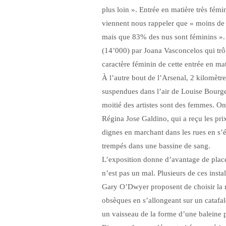
plus loin ». Entrée en matière très fémin
viennent nous rappeler que « moins de
mais que 83% des nus sont féminins ».
(14’000) par Joana Vasconcelos qui trô
caractère féminin de cette entrée en mat
À l’autre bout de l’Arsenal, 2 kilomètre
suspendues dans l’air de Louise Bourgeo
moitié des artistes sont des femmes. On
Régina Jose Galdino, qui a reçu les pri
dignes en marchant dans les rues en s’é
trempés dans une bassine de sang.
L’exposition donne d’avantage de place 
n’est pas un mal. Plusieurs de ces insta
Gary O’Dwyer proposent de choisir la m
obsèques en s’allongeant sur un cataf
un vaisseau de la forme d’une baleine