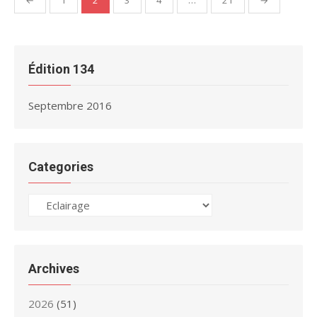
←
1
2
3
4
…
21
→
des
publications
Édition 134
Septembre 2016
Categories
Categories
Archives
2026
(51)